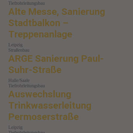
Tiefrohrleitungsbau
Alte Messe, Sanierung
Stadtbalkon –
Treppenanlage
Leipzig
Straßenbau
ARGE Sanierung Paul-
Suhr-Straße
Halle/Saale
Tiefrohrleitungsbau
Auswechslung
Trinkwasserleitung
Permoserstraße
Leipzig
Tiefrohrleitungsbau