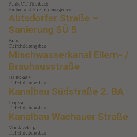
Penig OT Thierbach
Erdbau und Erdstoffmanagement
Abtsdorfer Straße –
Sanierung SÜ 5
Borna
Tiefrohrleitungsbau
Mischwasserkanal Ellern- /
Brauhausstraße
Halle/Saale
Tiefrohrleitungsbau
Kanalbau Südstraße 2. BA
Leipzig
Tiefrohrleitungsbau
Kanalbau Wachauer Straße
Markkleeberg
Tiefrohrleitungsbau