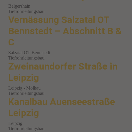
Belgershain
Tiefrohrleitungsbau
Vernässung Salzatal OT
Bennstedt – Abschnitt B &
C
Salzatal OT Bennstedt
Tiefrohrleitungsbau
Zweinaundorfer Straße in
Leipzig
Leipzig - Mölkau
Tiefrohrleitungsbau
Kanalbau Auenseestraße
Leipzig
Leipzig
Tiefrohrleitungsbau