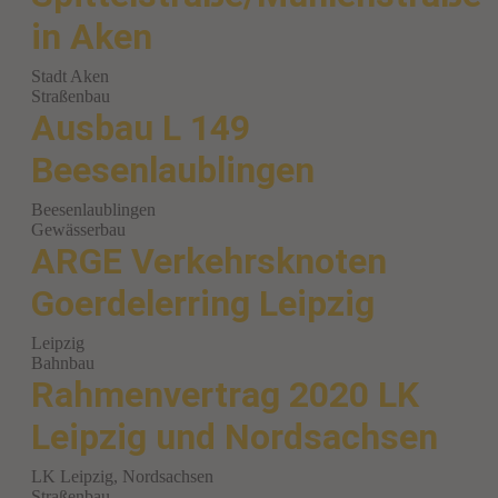
in Aken
Stadt Aken
Straßenbau
Ausbau L 149
Beesenlaublingen
Beesenlaublingen
Gewässerbau
ARGE Verkehrsknoten
Goerdelerring Leipzig
Leipzig
Bahnbau
Rahmenvertrag 2020 LK
Leipzig und Nordsachsen
LK Leipzig, Nordsachsen
Straßenbau