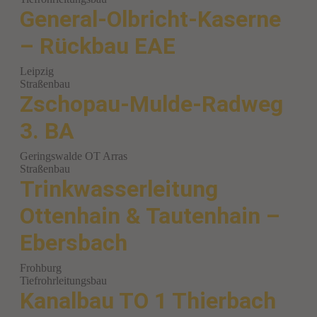
General-Olbricht-Kaserne
– Rückbau EAE
Leipzig
Straßenbau
Zschopau-Mulde-Radweg
3. BA
Geringswalde OT Arras
Straßenbau
Trinkwasserleitung
Ottenhain & Tautenhain –
Ebersbach
Frohburg
Tiefrohrleitungsbau
Kanalbau TO 1 Thierbach