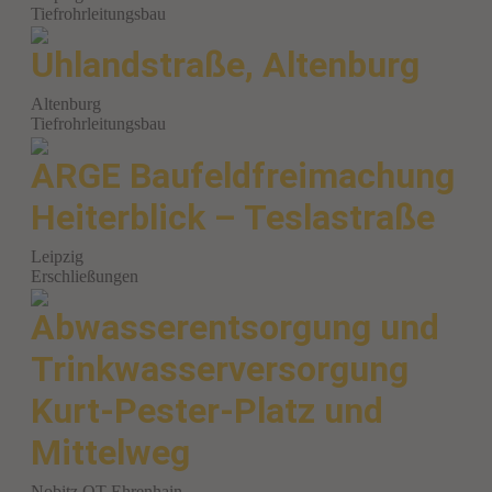
Tiefrohrleitungsbau
Uhlandstraße, Altenburg
Altenburg
Tiefrohrleitungsbau
ARGE Baufeldfreimachung
Heiterblick – Teslastraße
Leipzig
Erschließungen
Abwasserentsorgung und
Trinkwasserversorgung
Kurt-Pester-Platz und
Mittelweg
Nobitz OT Ehrenhain