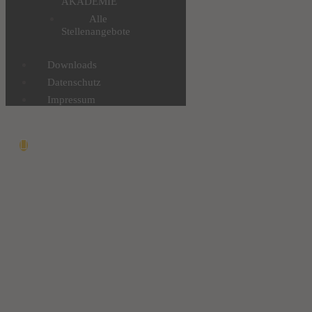
AKADEMIE
Alle
Stellenangebote
Downloads
Datenschutz
Impressum