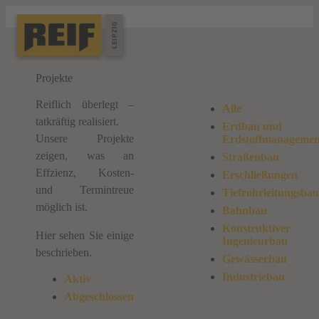
Projekte
Reiflich überlegt –
Alle
tatkräftig realisiert.
Erdbau und
Unsere Projekte
Erdstoffmanagemen
zeigen, was an
Straßenbau
Effzienz, Kosten-
Erschließungen
und Termintreue
Tiefrohrleitungsbau
möglich ist.
Bahnbau
Konstruktiver
Hier sehen Sie einige
Ingenieurbau
beschrieben.
Gewässerbau
Industriebau
Aktiv
Abgeschlossen