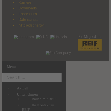
Karriere
Downloads
Impressum
Datenschutz
Mitgliedschaften
Ein Mitglied der
Menu
Aktuell
Unternehmen
Bauen mit REIF
Ihr Kontakt zu
REIF