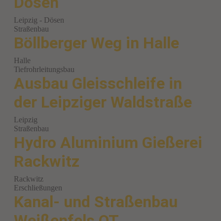
Dösen
Leipzig - Dösen
Straßenbau
Böllberger Weg in Halle
Halle
Tiefrohrleitungsbau
Ausbau Gleisschleife in
der Leipziger Waldstraße
Leipzig
Straßenbau
Hydro Aluminium Gießerei
Rackwitz
Rackwitz
Erschließungen
Kanal- und Straßenbau
Weißenfels OT