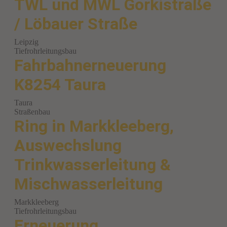
TWL und MWL Gorkistraße
/ Löbauer Straße
Leipzig
Tiefrohrleitungsbau
Fahrbahnerneuerung
K8254 Taura
Taura
Straßenbau
Ring in Markkleeberg,
Auswechslung
Trinkwasserleitung &
Mischwasserleitung
Markkleeberg
Tiefrohrleitungsbau
Erneuerung