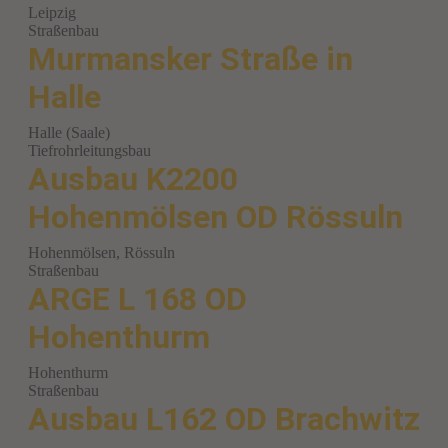
Leipzig
Straßenbau
Murmansker Straße in
Halle
Halle (Saale)
Tiefrohrleitungsbau
Ausbau K2200
Hohenmölsen OD Rössuln
Hohenmölsen, Rössuln
Straßenbau
ARGE L 168 OD
Hohenthurm
Hohenthurm
Straßenbau
Ausbau L162 OD Brachwitz