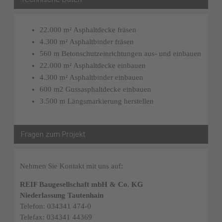
22.000 m² Asphaltdecke fräsen
4.300 m² Asphaltbinder fräsen
560 m Betonschutzeinrichtungen aus- und einbauen
22.000 m² Asphaltdecke einbauen
4.300 m² Asphaltbinder einbauen
600 m2 Gussasphaltdecke einbauen
3.500 m Längsmarkierung herstellen
Fragen zum Projekt
Nehmen Sie Kontakt mit uns auf:
REIF Baugesellschaft mbH & Co. KG
Niederlassung Tautenhain
Telefon: 034341 474-0
Telefax: 034341 44369