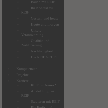
Bauen mit REIF
Ihr Kontakt zu
REIF
Gestern und heute
Heute und morgen
Unsere
Verantwortung
Qualität und
Zertifizierung
Nachhaltigkeit
Die REIF GRUPPE
Kompetenzen
Projekte
Karriere
REIF für Neues?
Ausbildung bei
REIF
Studieren mit REIF
Für Profis und