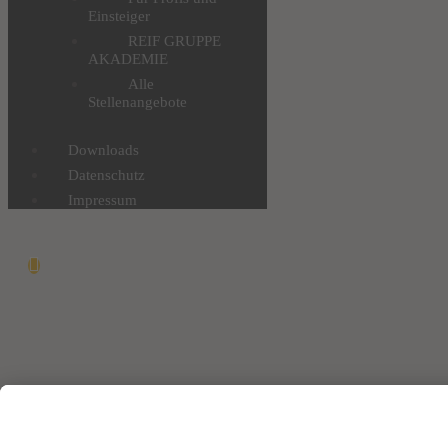
Einsteiger
REIF GRUPPE
AKADEMIE
Alle
Stellenangebote
Downloads
Datenschutz
Impressum