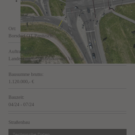
Ort:
Borsdorf OT Panitzsch
Auftraggeber:
Landesamt für Straßenbau und Verkehr
Bausumme brutto:
1.120.000,- €
Bauzeit:
04/24 - 07/24
Straßenbau
Technische Daten