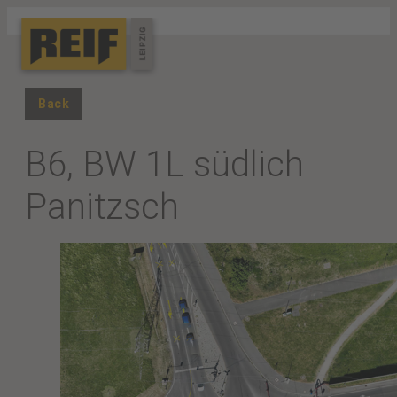
Back
B6, BW 1L südlich
Panitzsch