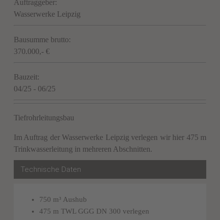
Auftraggeber:
Wasserwerke Leipzig
Bausumme brutto:
370.000,- €
Bauzeit:
04/25 - 06/25
Tiefrohrleitungsbau
Im Auftrag der Wasserwerke Leipzig verlegen wir hier 475 m
Trinkwasserleitung in mehreren Abschnitten.
Technische Daten
750 m³ Aushub
475 m TWL GGG DN 300 verlegen