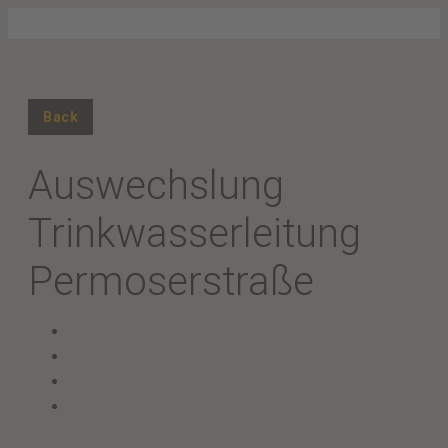
Back
Auswechslung
Trinkwasserleitung
Permoserstraße