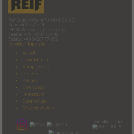
Reif Baugesellschaft mbH & Co. KG
Schmale Straße 14
04435 Schkeuditz OT Freiroda
Telefon: +49 34207 77-600
Telefax: +49 34207 77-658
post@reif-leipzig.de
Aktuell
Unternehmen
Kompetenzen
Projekte
Karriere
Downloads
Impressum
Datenschutz
Mitgliedschaften
Ein Mitglied der