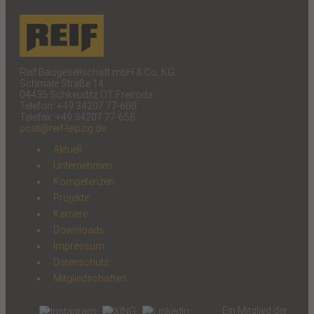
Reif Baugesellschaft mbH & Co. KG
Schmale Straße 14
04435 Schkeuditz OT Freiroda
Telefon: +49 34207 77-600
Telefax: +49 34207 77-658
post@reif-leipzig.de
Aktuell
Unternehmen
Kompetenzen
Projekte
Karriere
Downloads
Impressum
Datenschutz
Mitgliedschaften
Ein Mitglied der