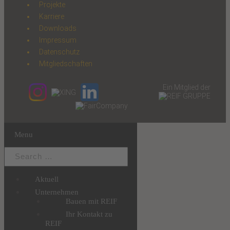
Projekte
Karriere
Downloads
Impressum
Datenschutz
Mitgliedschaften
Ein Mitglied der
Menu
Aktuell
Unternehmen
Bauen mit REIF
Ihr Kontakt zu
REIF